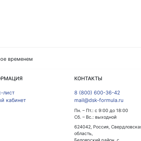
ное временем
ОРМАЦИЯ
КОНТАКТЫ
-лист
8 (800) 600-36-42
й кабинет
mail@dsk-formula.ru
Пн. – Пт.: с 9:00 до 18:00
Сб. – Вс.: выходной
624042, Россия, Свердловска
область,
Белоярский район, с.