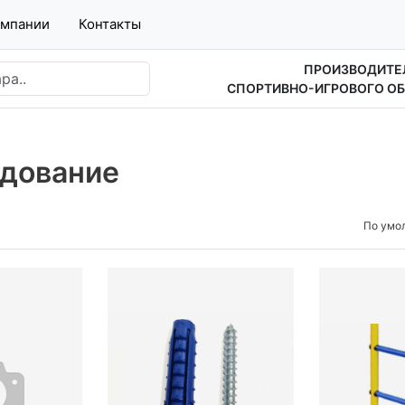
омпании
Контакты
ПРОИЗВОДИТЕ
СПОРТИВНО-ИГРОВОГО О
удование
По умо