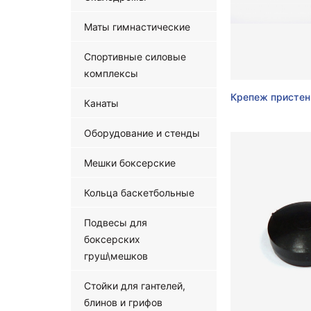
Маты гимнастические
Спортивные силовые
комплексы
Крепеж пристен
Канаты
Оборудование и стенды
Мешки боксерские
Кольца баскетбольные
Подвесы для
боксерских
груш\мешков
Стойки для гантелей,
блинов и грифов