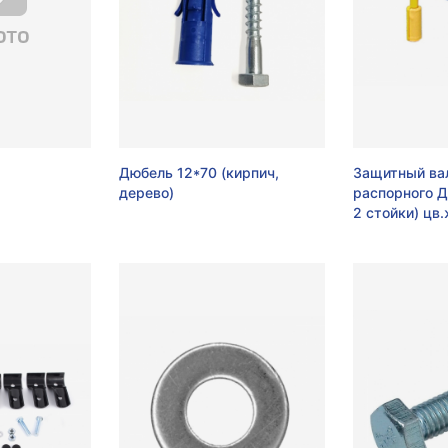
Дюбель 12*70 (кирпич,
Защитный вал
дерево)
распорного 
2 стойки) цв