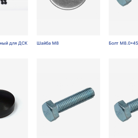
ный для ДСК
Шайба М8
Болт М8.0*4