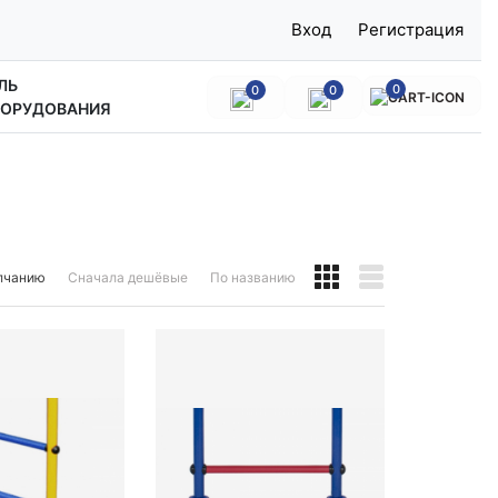
Вход
Регистрация
ЛЬ
0
0
0
БОРУДОВАНИЯ
лчанию
Сначала дешёвые
По названию