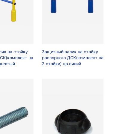
ик на стойку
Защитный валик на стойку
ДСК(комплект на
распорного ДСК(комплект на
.желтый
2 стойки) цв.синий