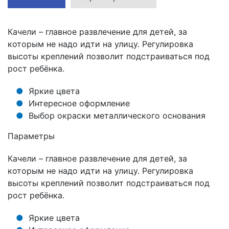
Кольца баскетбольные
Качели – главное развлечение для детей, за
Подвесы для боксерских
которым не надо идти на улицу. Регулировка
груш\мешков
высоты креплений позволит подстраиваться под
Стойки для гантелей, блинов и
рост ребёнка.
грифов
Яркие цвета
Рекламные материалы
Интересное оформление
Выбор окраски металлического основания
Параметры
Качели – главное развлечение для детей, за
которым не надо идти на улицу. Регулировка
высоты креплений позволит подстраиваться под
рост ребёнка.
Яркие цвета