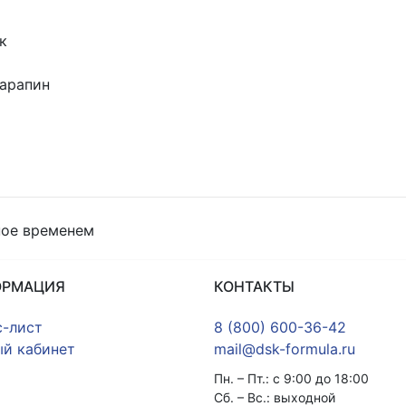
к
царапин
ное временем
ОРМАЦИЯ
КОНТАКТЫ
-лист
8 (800) 600-36-42
й кабинет
mail@dsk-formula.ru
Пн. – Пт.: с 9:00 до 18:00
Сб. – Вс.: выходной