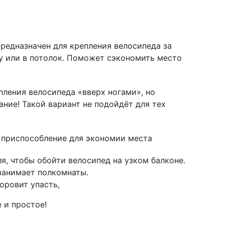
редназначен для крепления велосипеда за
у или в потолок. Поможет сэкономить место
пления велосипеда «вверх ногами», но
ание! Такой вариант не подойдёт для тех
- приспособление для экономии места
ля, чтобы обойти велосипед на узком балконе.
 занимает полкомнаты.
норовит упасть,
 и простое!