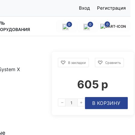
Вход
Регистрация
ЛЬ
0
0
0
БОРУДОВАНИЯ
В закладки
Сравнить
System X
605 р
ые