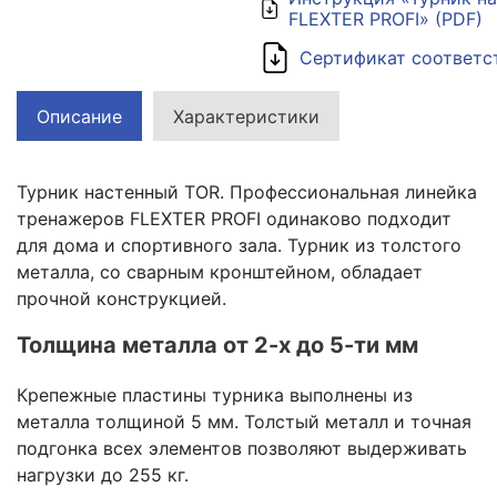
FLEXTER PROFI» (PDF)
Кольца баскетбольные
Сертификат соответс
Подвесы для боксерских
груш\мешков
Описание
Характеристики
Стойки для гантелей, блинов и
грифов
Турник настенный TOR. Профессиональная линейка
тренажеров FLEXTER PROFI одинаково подходит
Рекламные материалы
для дома и спортивного зала. Турник из толстого
металла, со сварным кронштейном, обладает
прочной конструкцией.
Толщина металла от 2-х до 5-ти мм
Крепежные пластины турника выполнены из
металла толщиной 5 мм. Толстый металл и точная
подгонка всех элементов позволяют выдерживать
нагрузки до 255 кг.