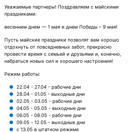
Уважаемые партнеры! Поздравляем с майскими
Кольца баскетбольные
праздниками:
Подвесы для боксерских
весенним днем — 1 мая и днем Победы – 9 мая!
груш\мешков
Стойки для гантелей, блинов и
Пусть майские праздники позволят вам хорошо
грифов
отдохнуть от повседневных забот, прекрасно
провести время с семьей и друзьями и, конечно,
Рекламные материалы
набраться новых сил и хорошего настроения!
Режим работы:
22.04 - 27.04 - рабочие дни
28.04 - 01.05 - выходные дни
02.05 - 03.05 - рабочие дни
04.05 - 05.05 - выходные дни
06.05 - 08.05 - рабочие дни
09.05 - 12.05 - выходные дни
с 13.05 в штатном режиме