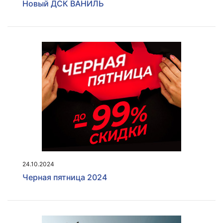
Новый ДСК ВАНИЛЬ
Кольца баскетбольные
Подвесы для боксерских
груш\мешков
Стойки для гантелей, блинов и
грифов
Рекламные материалы
24.10.2024
Черная пятница 2024