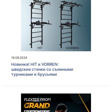
16.08.2024
Новинка! HIT и VORREN:
шведские стенки со съемными
турниками и брусьями