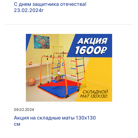
С днем защитника отечества!
23.02.2024г
09.02.2024
Акция на складные маты 130х130
см