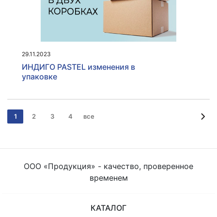
29.11.2023
ИНДИГО PASTEL изменения в
упаковке
1
2
3
4
все
ООО «Продукция» - качество, проверенное
временем
КАТАЛОГ