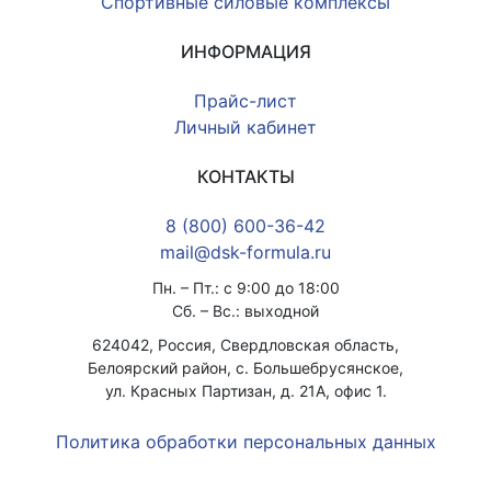
Спортивные силовые комплексы
Кольца баскетбольные
ИНФОРМАЦИЯ
Подвесы для боксерских
Прайс-лист
груш\мешков
Личный кабинет
Стойки для гантелей, блинов и
грифов
КОНТАКТЫ
Рекламные материалы
8 (800) 600-36-42
mail@dsk-formula.ru
Пн. – Пт.: с 9:00 до 18:00
Сб. – Вс.: выходной
624042, Россия, Свердловская область,
Белоярский район, с. Большебрусянское,
ул. Красных Партизан, д. 21А, офис 1.
Политика обработки персональных данных